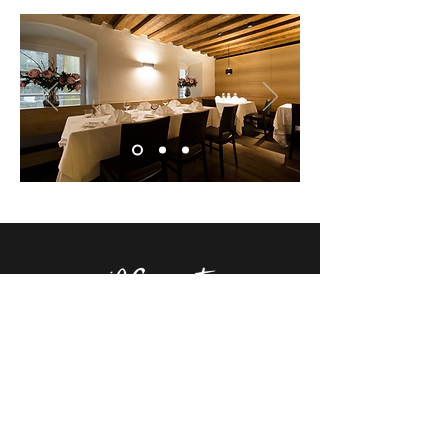
Un angolo d'Italia
nel cuore di Innsbruck