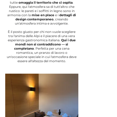
tutte
omaggia il territorio che ci ospita
.
Eppure, qui l'atmosfera sa di tutt'altro che
rustico: le pareti e i soffitti in legno sono in
armonia con la
mise en place
e i
dettagli di
design contemporaneo
, creando
un'atmosfera intima e avvolgente.
È il posto giusto per chi non vuole scegliere
tra l'anima delle Alpi e il piacere di una vera
esperienza gastronomica italiana.
Qui i due
mondi non si contraddicono — si
completano
. Perfetta per una cena
romantica, un pranzo di lavoro o
un'occasione speciale in cui l'atmosfera deve
essere all'altezza del momento.