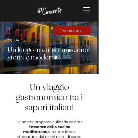
Prenota ora
Un luogo in cui si riuniscono
storia e modernità
Un viaggio
gastronomico tra i
sapori italiani
La nostra proposta culinaria celebra
l'essenza della cucina
mediterranea
in tutte le sue
sfumature, dai ricchi piatti di carne