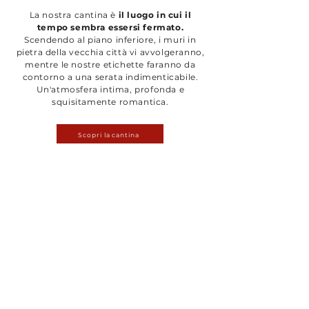
La nostra cantina è
il luogo in cui il
tempo sembra essersi fermato.
Scendendo al piano inferiore, i muri in
pietra della vecchia città vi avvolgeranno,
mentre le nostre etichette faranno da
contorno a una serata indimenticabile.
Un'atmosfera intima, profonda e
squisitamente romantica.
Scopri la cantina