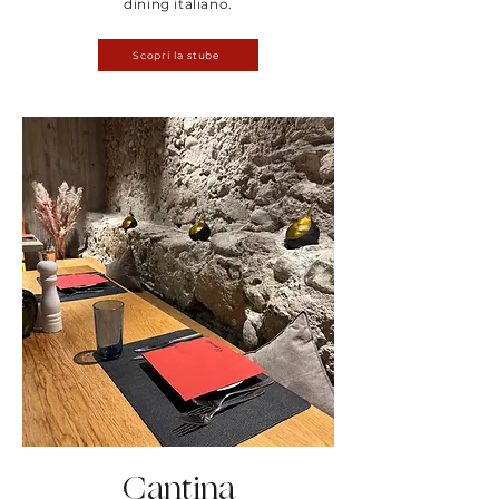
dining italiano.
Scopri la stube
Cantina