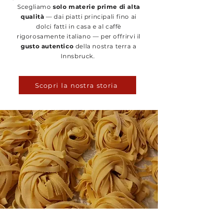
Scegliamo
solo materie prime di alta
qualità
— dai piatti principali fino ai
dolci fatti in casa e al caffè
rigorosamente italiano — per offrirvi il
gusto autentico
della nostra terra a
Innsbruck.
Scopri la nostra storia