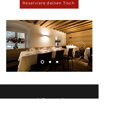
Reserviere deinen Tisch
Ein Stück Italien
im Herzen von Innsbruck