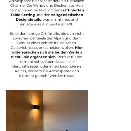
Atmosphäre hier alles andere als rustikalen
Charme: Die Wände und Decken aus Holz
harmonieren perfekt mit
dem
raffinierten
Table Setting
und den
zeitgenössischen
Designdetails
, was ein intimes und
einladendes Ambiente schafft.
Es ist der richtige Ort für alle, die sich nicht
zwischen
der Seele der Alpen und dem
Genuss eines echten italienischen
Gasterlebnisses
entscheiden wollen.
Hier
widersprechen sich die beiden Welten
nicht – sie ergänzen sich
. Perfekt für ein
romantisches Abendessen, ein
Geschäftsessen oder einen besonderen
Anlass, bei dem die Atmosphäre den
Moment gerecht werden muss.